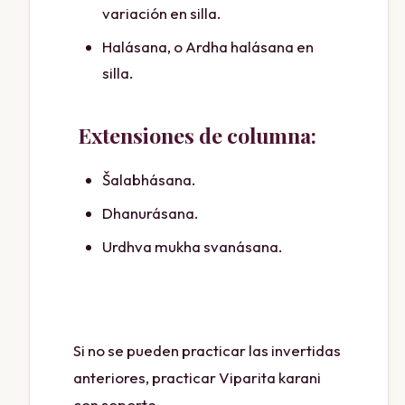
variación en silla.
Halásana, o Ardha halásana en
silla.
Extensiones de columna:
Šalabhásana.
Dhanurásana.
Urdhva mukha svanásana.
Si no se pueden practicar las invertidas
anteriores, practicar Viparita karani
con soporte.