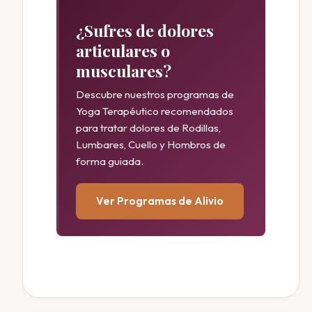
¿Sufres de dolores
articulares o
musculares?
Descubre nuestros programas de
Yoga Terapéutico recomendados
para tratar dolores de Rodillas,
Lumbares, Cuello y Hombros de
forma guiada.
Ver Programas de Alivio