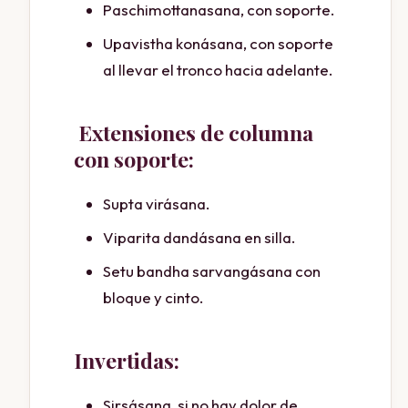
Paschimottanasana, con soporte.
Upavistha konásana, con soporte
al llevar el tronco hacia adelante.
Extensiones de columna
con soporte:
Supta virásana.
Viparita dandásana en silla.
Setu bandha sarvangásana con
bloque y cinto.
Invertidas:
Sirsásana, si no hay dolor de