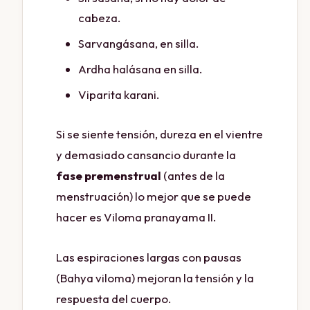
cabeza.
Sarvangásana, en silla.
Ardha halásana en silla.
Viparita karani.
Si se siente tensión, dureza en el vientre
y demasiado cansancio durante la
fase premenstrual
(antes de la
menstruación) lo mejor que se puede
hacer es Viloma pranayama II.
Las espiraciones largas con pausas
(Bahya viloma) mejoran la tensión y la
respuesta del cuerpo.