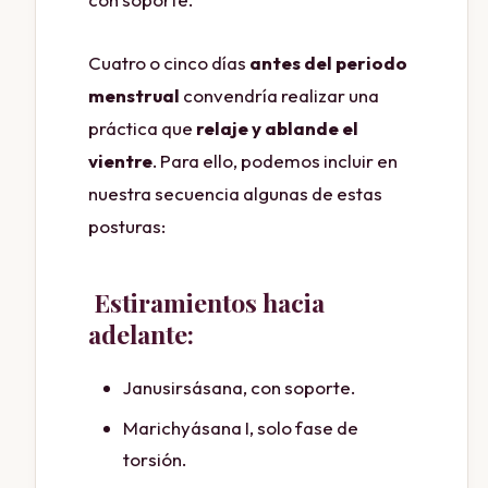
Cuatro o cinco días
antes del periodo
menstrual
convendría realizar una
práctica que
relaje y ablande el
vientre
. Para ello, podemos incluir en
nuestra secuencia algunas de estas
posturas:
Estiramientos hacia
adelante:
Janusirsásana, con soporte.
Marichyásana I, solo fase de
torsión.