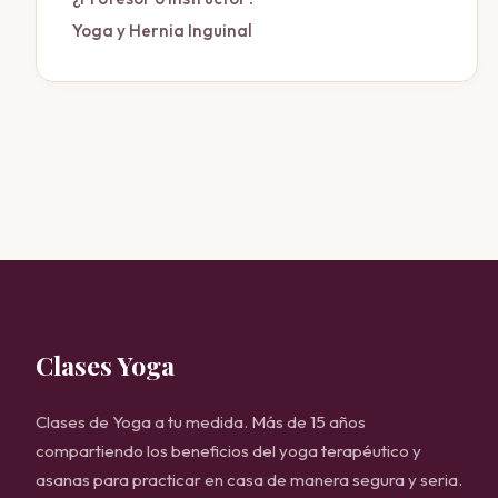
Yoga y Hernia Inguinal
Clases Yoga
Clases de Yoga a tu medida. Más de 15 años
compartiendo los beneficios del yoga terapéutico y
asanas para practicar en casa de manera segura y seria.