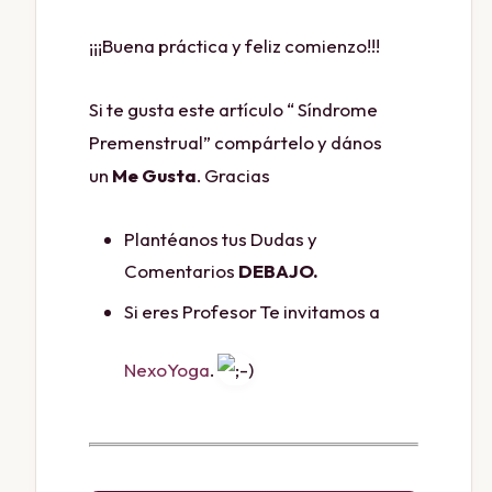
¡¡¡Buena práctica y feliz comienzo!!!
Si te gusta este artículo “ Síndrome
Premenstrual” compártelo y dános
un
Me Gusta
. Gracias
Plantéanos tus Dudas y
Comentarios
DEBAJO.
Si eres Profesor Te invitamos a
NexoYoga
.