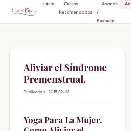
Inicio
Cursos
Asanas
Art
Recomendados
/
Posturas
Aliviar el Síndrome
Premenstrual.
Publicado el: 2015-12-28
Yoga Para La Mujer.
Como Aliviar el