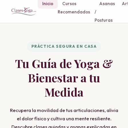
Inicio
Cursos
Asanas
Art
Recomendados
/
Posturas
PRÁCTICA SEGURA EN CASA
Tu Guía de Yoga &
Bienestar a tu
Medida
Recupera la movilidad de tus articulaciones, alivia
el dolor físico y cultiva una mente resiliente.
Descubre clases guiadas y asanas explicadas en