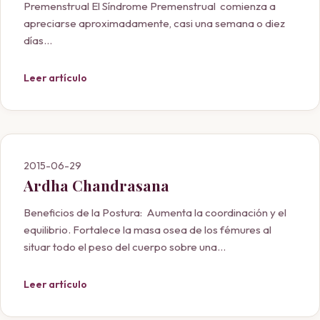
Premenstrual El Síndrome Premenstrual comienza a
apreciarse aproximadamente, casi una semana o diez
días...
Leer artículo
2015-06-29
Ardha Chandrasana
Beneficios de la Postura: Aumenta la coordinación y el
equilibrio. Fortalece la masa osea de los fémures al
situar todo el peso del cuerpo sobre una...
Leer artículo