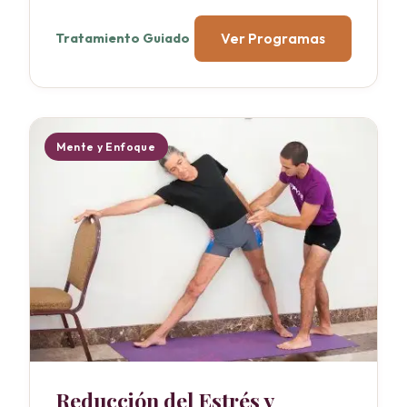
Ver Programas
Tratamiento Guiado
Mente y Enfoque
Reducción del Estrés y